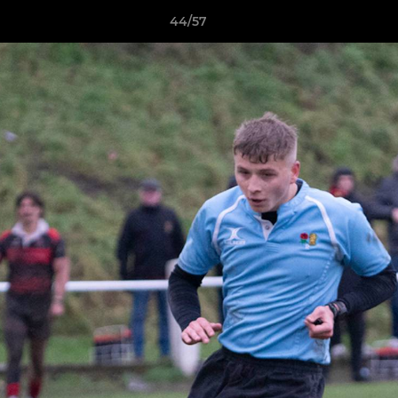
44/57