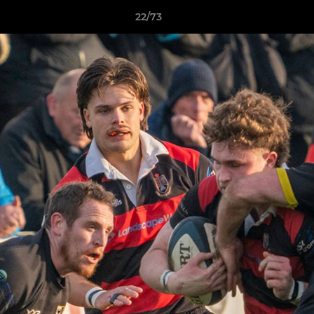
22/73