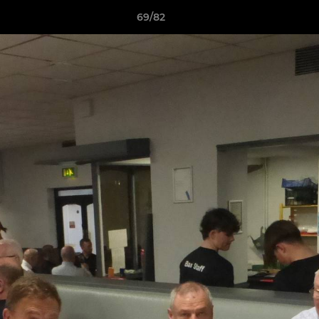
69/82