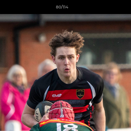
80/114