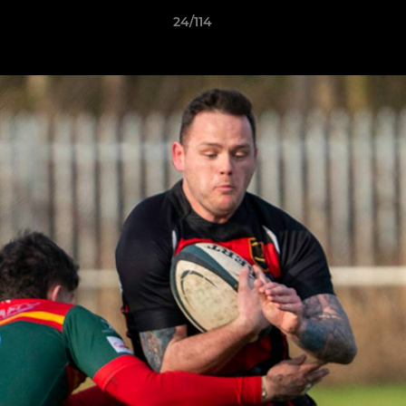
24/114